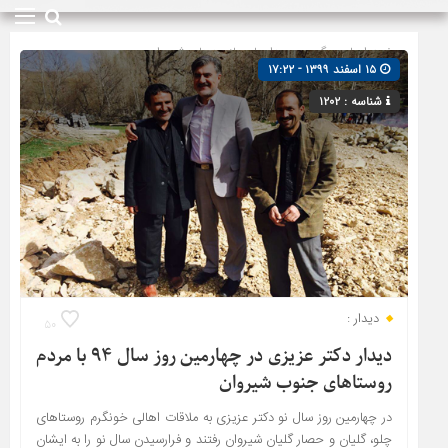
صفحه اصلی
» گروه »
دیدارها و بازدیدها
»
شیروان
۱۵ اسفند ۱۳۹۹ - ۱۷:۲۲
شناسه : ۱۲۰۲
دیدار :
۵۰
دیدار دکتر عزیزی در چهارمین روز سال ۹۴ با مردم
روستاهای جنوب شیروان
در چهارمین روز سال نو دکتر عزیزی به ملاقات اهالی خونگرم روستاهای
چلو، گلیان و حصار گلیان شیروان رفتند و فرارسیدن سال نو را به ایشان