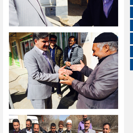
آپارات
اینستاگرام
اطلاعات سایت
زبان انگلیسی
زبان عربی