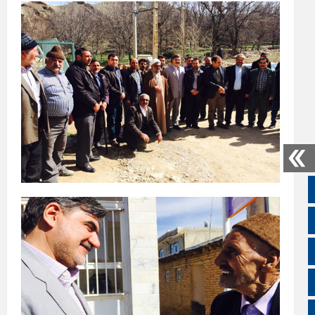
صفحه نخست
تالار گفتمان
اپلیکیشن سایت
سروش
ایتا