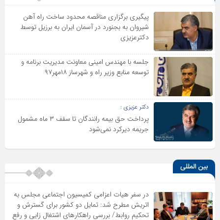
پیگیری برگزاری مناقصه محدود ساخت راه آهن
شیروان به بجنورد در آسمان ایران به برزیل توسط
دکترعزیزی
جلسه با مهندس امینی معاونت مدیریت برنامه و
توسعه منابع وزیر راه و شهرساز ۱۸مهر۹۷
دکتر عزیزی :
پرداخت حق بیمه رانندگان تا سقف ۳ ماه مشمول
جریمه دیرکرد نمی‌شود
بین المللی
در سفر هیات اعزامی کمیسیون اجتماعی مجلس به
اتریش مطرح شد: تمایل دو کشور برای گسترش و
تحکیم روابط/ بررسی راهکارهای اشتغال زایی و رفع