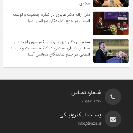
بیکاری
متن ارائه دکتر عزیزى در کنگره جمعیت و توسعه
انسانى در جمع نمایندگان مجالس آسیا
سخنرانى دکتر عزیزى رئیس کمیسیون اجتماعى
مجلس شوراى اسلامى در کنگره جمعیت و توسعه
انسانى در جمع نمایندگان مجالس آسیا
شـماره تمـاس
۰۹۱۵۱۸۴۸۳۲۶
پسـت الـکترونیـکی
info@dr-azizi.ir