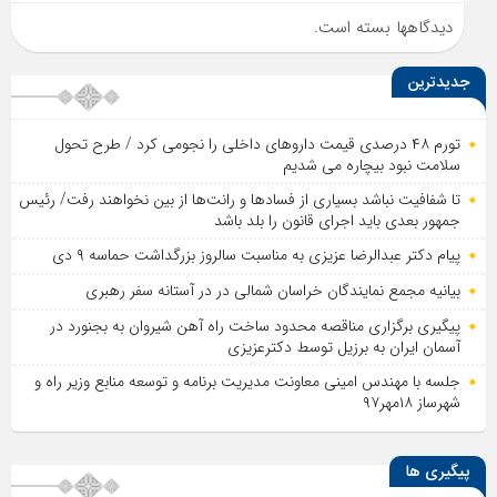
دیدگاهها بسته است.
جدیدترین
تورم ۴۸ درصدی قیمت داروهای داخلی را نجومی کرد / طرح تحول
سلامت نبود بیچاره می شدیم
تا شفافیت نباشد بسیاری از فساد‌ها و رانت‌ها از بین نخواهند رفت/ رئیس
جمهور بعدی باید اجرای قانون را بلد باشد
پیام دکتر عبدالرضا عزیزی به مناسبت سالروز بزرگداشت حماسه ۹ دی
بیانیه مجمع نمایندگان خراسان شمالی در در آستانه سفر رهبری
پیگیری برگزاری مناقصه محدود ساخت راه آهن شیروان به بجنورد در
آسمان ایران به برزیل توسط دکترعزیزی
جلسه با مهندس امینی معاونت مدیریت برنامه و توسعه منابع وزیر راه و
شهرساز ۱۸مهر۹۷
پیگیری ها