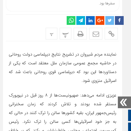
سفرها بود.
پ
پ
نماینده مردم شیروان در تشریح نتایج دیپلماسی دولت روحانی
در حاشیه مجمع عمومی سازمان ملل معتقد است که یکی از
دستاوردها این بود که دیپلماسی قوی روحانی باعث شد که
اسرائیل منزوی شود.
عزیزی ادامه می‌دهد: صهیونیست‌ها از ۸ روز قبل در نیویورک
مستقر شده بودند و تلاش کردند که زمان سخنرانی
رئیس‌جمهور ایران، بقیه کشورها سالن را ترک کنند در حالی که
صفحه نخست
به جز خود اسرائیلی‌ها کسی سالن را ترک نکرد. رئیس
تالار گفتمان
کمیسیون اجتماعی مجلس خاطرنشان می‌کند که بر خلاف