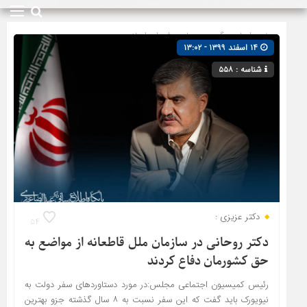
صفحه اصلی
» گروه »
مجلس شورای اسلامی
۱۴ اسفند ۱۳۹۹ - ۱۳:۰۲
شناسه : ۵۵۸
دکتر عزیزی :
۵۴
دکتر روحانی در سازمان ملل قاطعانه از مواضع به
حق کشورمان دفاع کردند
رئیس کمیسیون اجتماعی مجلس:در مورد دستاوردهای سفر دولت به
نیویورک باید گفت که این سفر نسبت به ۸ سال گذشته جزو بهترین