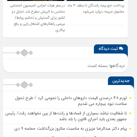
پرداخت حق بیمه رانندگان تا سقف ۳ ماه
در سفر هیات اعزامی کمیسیون اجتماعی
مشمول جریمه دیرکرد نمی‌شود
مجلس به اتریش مطرح شد: تمایل دو
کشور برای گسترش و تحکیم روابط/
بررسی راهکارهای اشتغال زایی و رفع
بیکاری
ثبت دیدگاه
دیدگاهها بسته است.
جدیدترین
تورم ۴۸ درصدی قیمت داروهای داخلی را نجومی کرد / طرح تحول
سلامت نبود بیچاره می شدیم
تا شفافیت نباشد بسیاری از فساد‌ها و رانت‌ها از بین نخواهند رفت/ رئیس
جمهور بعدی باید اجرای قانون را بلد باشد
پیام دکتر عبدالرضا عزیزی به مناسبت سالروز بزرگداشت حماسه ۹ دی