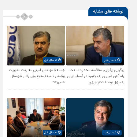
نوشته های مشابه
۵ سال قبل
۵ سال قبل
پیگیری برگزاری مناقصه محدود ساخت
جلسه با مهندس امینی معاونت مدیریت
راه آهن شیروان به بجنورد در آسمان ایران
برنامه و توسعه منابع وزیر راه و شهرساز
به برزیل توسط دکترعزیزی
۱۸مهر۹۷
۵ سال قبل
۵ سال قبل