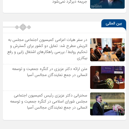
جریمه دیرکرد نمی‌شود
بین المللی
در سفر هیات اعزامی کمیسیون اجتماعی مجلس به
اتریش مطرح شد: تمایل دو کشور برای گسترش و
تحکیم روابط/ بررسی راهکارهای اشتغال زایی و رفع
بیکاری
متن ارائه دکتر عزیزى در کنگره جمعیت و توسعه
انسانى در جمع نمایندگان مجالس آسیا
سخنرانى دکتر عزیزى رئیس کمیسیون اجتماعى
مجلس شوراى اسلامى در کنگره جمعیت و توسعه
انسانى در جمع نمایندگان مجالس آسیا