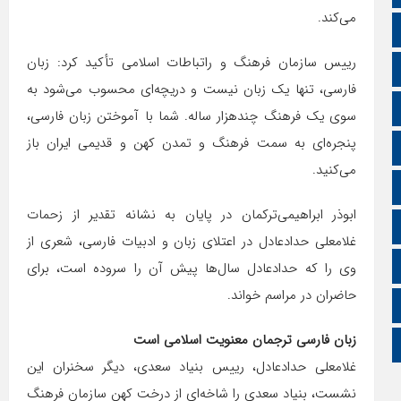
می‌کند.
تالار گفتمان
رییس سازمان فرهنگ و راتباطات اسلامی تأکید کرد: زبان
اپلیکیشن سایت
فارسی، تنها یک زبان نیست و دریچه‌ای محسوب می‌شود به
سروش
سوی یک فرهنگ چندهزار ساله. شما با آموختن زبان فارسی،
پنجره‌ای به سمت فرهنگ و تمدن کهن و قدیمی ایران باز
ایتا
می‌کنید.
آپارات
ابوذر ابراهیمی‌ترکمان در پایان به نشانه تقدیر از زحمات
اینستاگرام
غلامعلی حدادعادل در اعتلای زبان و ادبیات فارسی، شعری از
اطلاعات سایت
وی را که حدادعادل سال‌ها پیش آن را سروده است، برای
حاضران در مراسم خواند.
زبان انگلیسی
زبان فارسی ترجمان معنویت اسلامی است
زبان عربی
غلامعلی حدادعادل، رییس بنیاد سعدی، دیگر سخنران این
نشست، بنیاد سعدی را شاخه‌ای از درخت کهن سازمان فرهنگ