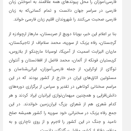
فارسی‌آموزان را محل پیوندهای همه علاقمند به آموختن زبان
فارسی در سراسر جهان دانست و تمام کسانی‌که به زبان
فارسی صحبت می‌کنند را شهروندان اقلیم زبان فارسی خواند.
بنا بر اعلام این خبر، بویانا دویچ از صربستان، مارهاز ارچوادزه از
گرجستان، رفاه یزبک از سوریه، محمد سلام‌اف از تاجیکستان،
ماریان الیزابت اسمیت از آمریکا، لوسیانا مارچنکو از بلاروس،
کریستیان فونکه از آلمان، محمد فاضل از افغانستان و آنتوان
توگای از اوکراین، از جمله فارسی‌آموزان، ایرانی‌شناسان و
مسئولین اتاق‌های ایران در خارج از کشور بودند که در این
مراسم سخنانی کوتاهی در تقدیر و سپاس از برگزاری دوره‌های
دانش‌افزایی و همچنین میهمان‌نوازی ایرانیان ایراد کردند و هر
کدام شعری هم از شعرای بزرگ ایران‌زمین خواندند. در این
جمع رفاه یزبک در سخنرانی خود سوریه را کشور همیشه صلح
نامید و جنگ در این کشور را لاجرم و از روی ناچاری و به
منظور دفاع از کشور مقابل بیگانگان دانست.