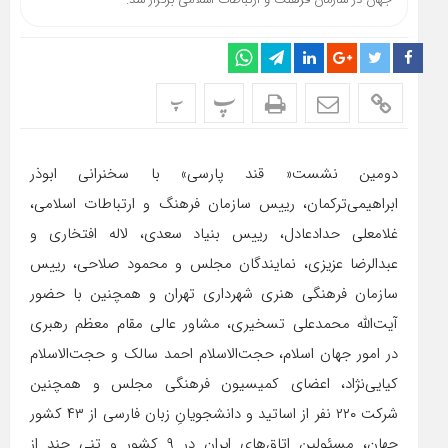
جهان در سازمان فرهنگ و ارتباطات اسلامی برگزار شد.
پ
پ
دومین نشست« قند پارسی» با سخنرانی ابوذر
ابراهیمی‌ترکمان، رییس سازمان فرهنگ و ارتباطات اسلامی،
غلامعلی حدادعادل، رییس بنیاد سعدی، لاله افتخاری و
عبدالرضا عزیزی، نمایندگان مجلس و محمود صلاحی، رییس
سازمان فرهنگی هنری شهرداری تهران و همچنین با حضور
آیت‌الله محمدعلی تسخیری، مشاور عالی مقام معظم رهبری
در امور جهان اسلام، حجت‌الاسلام احمد سالک و حجت‌الاسلام
کیایی‌نژاد، اعضای کمیسیون فرهنگی مجلس و همچنین
شرکت ۲۲۰ نفر از اساتید و دانشجویانِ زبان فارسی از ۴۳ کشور
جهان، مسئولین اتاق‌های ایران در ۹ کشور و تنی چند از