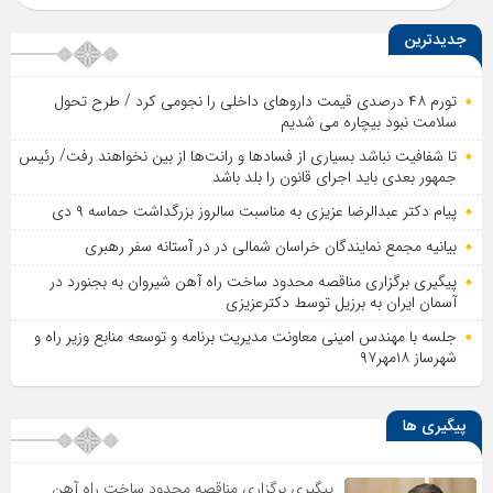
جدیدترین
تورم ۴۸ درصدی قیمت داروهای داخلی را نجومی کرد / طرح تحول
سلامت نبود بیچاره می شدیم
تا شفافیت نباشد بسیاری از فساد‌ها و رانت‌ها از بین نخواهند رفت/ رئیس
جمهور بعدی باید اجرای قانون را بلد باشد
پیام دکتر عبدالرضا عزیزی به مناسبت سالروز بزرگداشت حماسه ۹ دی
بیانیه مجمع نمایندگان خراسان شمالی در در آستانه سفر رهبری
پیگیری برگزاری مناقصه محدود ساخت راه آهن شیروان به بجنورد در
آسمان ایران به برزیل توسط دکترعزیزی
جلسه با مهندس امینی معاونت مدیریت برنامه و توسعه منابع وزیر راه و
شهرساز ۱۸مهر۹۷
پیگیری ها
پیگیری برگزاری مناقصه محدود ساخت راه آهن