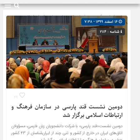
صفحه اصلی
» گروه »
دیدارها و بازدیدها
»
مجلس شورای اسلامی
۱۶ اسفند ۱۳۹۹ - ۷:۳۸
شناسه : ۲۱۱۴
۴۹
دومین نشست قند پارسی در سازمان فرهنگ و
ارتباطات اسلامی برگزار شد
دومین نشست«قند پارسی» با شرکت دانشجویان زبان فارسی، مسؤولان
اتاق‌های ایران در خارج از کشور و تنی چند از ایران‌شناسان از ۴۳ کشور