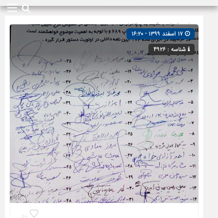
صفحه اصلی
» گروه »
مکاتبات
۱۷ اسفند ۱۳۹۹ - ۱۶:۲۰
شناسه : ۴۹۲۶
۵۰