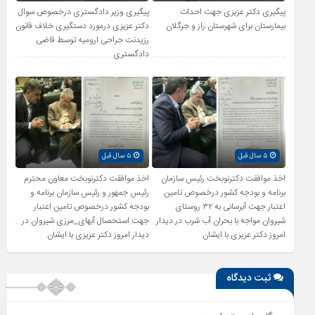
پیگیری دکتر عزیزی جهت احداث
پیگیری وزیر دادگستری درخصوص سوال
بیمارستان برای شهرستان راز و جرگلان
دکتر عزیزی درمورد دستگیری خلاف قانون
رزیدنت جراحی ارومیه توسط قاضی
دادگستری
۵ سال قبل
۵ سال قبل
اخذ موافقت دکترنوبخت رئیس سازمان
اخذ موافقت دکترنوبخت معاون محترم
برنامه و بودجه کشور درخصوص تامین
رئیس جمهور و رئیس سازمان برنامه و
اعتبار جهت آبرسانی به ٣٢ روستای
بودجه کشور درخصوص تامین اعتبار
شیروان مواجه با بحران آب شرب در دیدار
جهت استحصال آبهای_مرزی شیروان در
امروز دکتر عزیزی با ایشان
دیدار امروز دکتر عزیزی با ایشان
ثبت دیدگاه