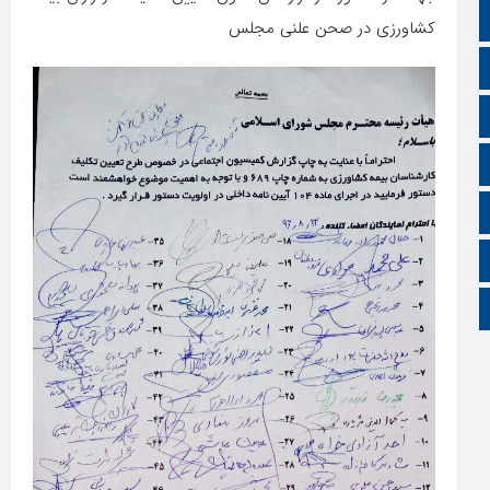
سروش
کشاورزی در صحن علنی مجلس
ایتا
آپارات
اینستاگرام
اطلاعات سایت
زبان انگلیسی
زبان عربی