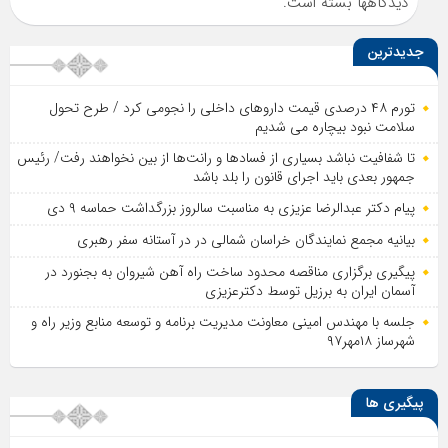
دیدگاهها بسته است.
جدیدترین
تورم ۴۸ درصدی قیمت داروهای داخلی را نجومی کرد / طرح تحول
سلامت نبود بیچاره می شدیم
تا شفافیت نباشد بسیاری از فساد‌ها و رانت‌ها از بین نخواهند رفت/ رئیس
جمهور بعدی باید اجرای قانون را بلد باشد
پیام دکتر عبدالرضا عزیزی به مناسبت سالروز بزرگداشت حماسه ۹ دی
بیانیه مجمع نمایندگان خراسان شمالی در در آستانه سفر رهبری
پیگیری برگزاری مناقصه محدود ساخت راه آهن شیروان به بجنورد در
آسمان ایران به برزیل توسط دکترعزیزی
جلسه با مهندس امینی معاونت مدیریت برنامه و توسعه منابع وزیر راه و
شهرساز ۱۸مهر۹۷
پیگیری ها