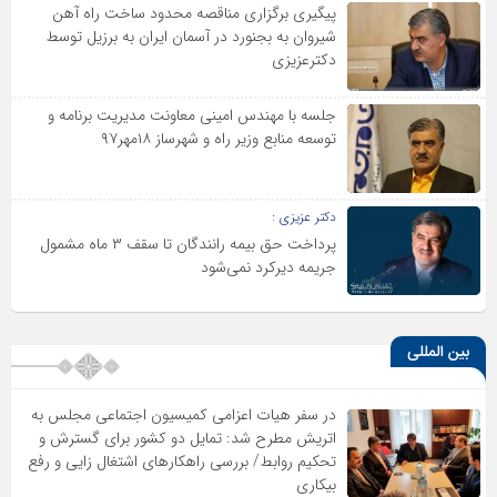
پیگیری برگزاری مناقصه محدود ساخت راه آهن
شیروان به بجنورد در آسمان ایران به برزیل توسط
دکترعزیزی
جلسه با مهندس امینی معاونت مدیریت برنامه و
توسعه منابع وزیر راه و شهرساز ۱۸مهر۹۷
دکتر عزیزی :
پرداخت حق بیمه رانندگان تا سقف ۳ ماه مشمول
جریمه دیرکرد نمی‌شود
بین المللی
در سفر هیات اعزامی کمیسیون اجتماعی مجلس به
اتریش مطرح شد: تمایل دو کشور برای گسترش و
تحکیم روابط/ بررسی راهکارهای اشتغال زایی و رفع
بیکاری