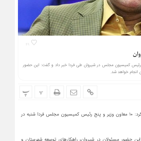
۴۹
 شورای اسلامی از حضور ۱۰ معاون وزیر و پنج رئیس کمیسیون مجلس در شیروان طی فردا خبر داد و گفت: این حضور
ن انجام خواهد شد.
پ
پ
عبدالرضا عزیری امروز در گفت‌وگو با خبرنگار فارس در شیروان اظهار کرد: ۱۰ معاون وزیر و پنج رئیس کمیسیون مجلس فردا شنبه در
ن حضور مسئولان در شیروان، راهکارهای توسعه شهرستان و