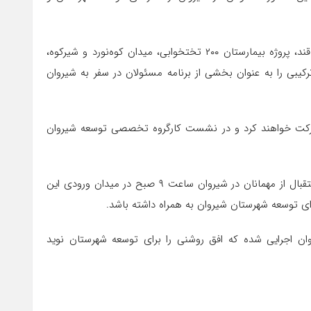
عزیری بازدید مسئولان از واحدهای صنعتی شیروان از جمله کارخانه قند، پروژه بیمارستان ۲۰۰ تختخوابی، میدان کوه‌نورد و شیرکوه،
رکیبی را به عنوان بخشی از برنامه مسئولان در سفر به شیروان
شرکت خواهند کرد و در نشست کارگروه تخصصی توسعه شیروان
نماینده مردم شیروان در مجلس شورای اسلامی اضافه کرد: مراسم استقبال از مهمانان در شیروان ساعت ۹ صبح در میدان ورودی این
رای توسعه شهرستان شیروان به همراه داشته باشد.
ن اجرایی شده که افق روشنی را برای توسعه شهرستان نوید