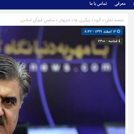
معرفی
تماس با ما
صفحه اصلی
» گروه »
پیگیری ها
»
شیروان
»
مجلس شورای اسلامی
۱۶ اسفند ۱۳۹۹ - ۸:۳۲
شناسه : ۲۳۰۰