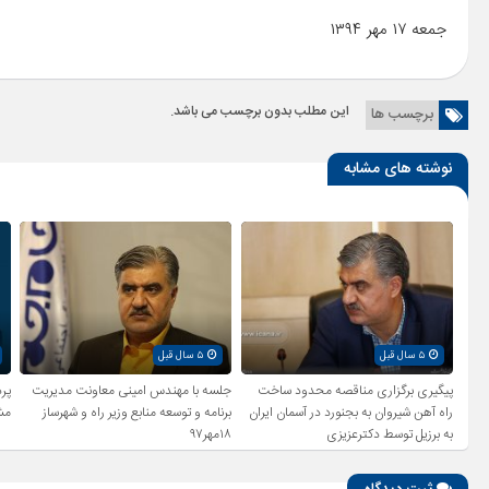
جمعه ۱۷ مهر ۱۳۹۴
این مطلب بدون برچسب می باشد.
برچسب ها
نوشته های مشابه
۵ سال قبل
۵ سال قبل
پیگیری برگزاری مناقصه محدود ساخت
جلسه با مهندس امینی معاونت مدیریت
راه آهن شیروان به بجنورد در آسمان ایران
برنامه و توسعه منابع وزیر راه و شهرساز
مش
به برزیل توسط دکترعزیزی
۱۸مهر۹۷