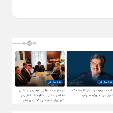
۵ سال قبل
۵ سال قبل
پرداخت حق بیمه رانندگان تا سقف ۳ ماه
در سفر هیات اعزامی کمیسیون اجتماعی
مول جریمه دیرکرد نمی‌شود
مجلس به اتریش مطرح شد: تمایل دو
کشور برای گسترش و تحکیم روابط/
بررسی راهکارهای اشتغال زایی و رفع
بیکاری