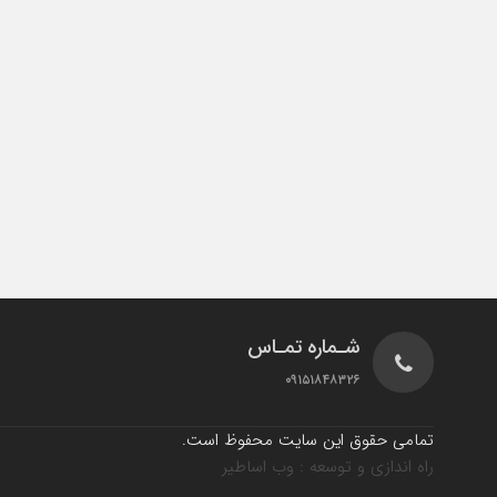
شـماره تمـاس
۰۹۱۵۱۸۴۸۳۲۶
تمامی حقوق این سایت محفوظ است.
راه اندازی و توسعه : وب اساطیر