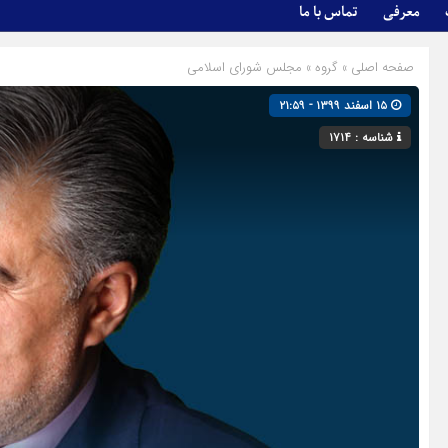
معرفی
تماس با ما
صفحه اصلی
» گروه »
مجلس شورای اسلامی
۱۵ اسفند ۱۳۹۹ - ۲۱:۵۹
شناسه : ۱۷۱۴