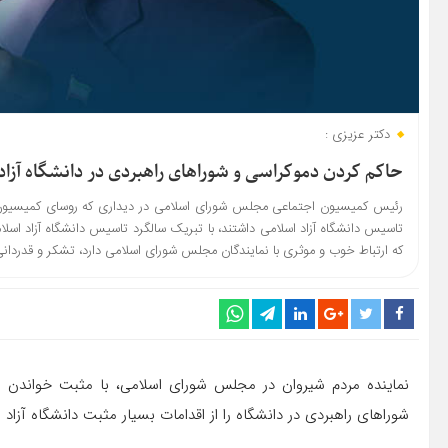
دکتر عزیزی :
حاکم کردن دموکراسی و شوراهای راهبردی در دانشگاه آزاد
رئیس کمیسیون اجتماعی مجلس شورای اسلامی در دیداری که روسای کمیسیون های
تاسیس دانشگاه آزاد اسلامی داشتند، با تبریک سالگرد تاسیس دانشگاه آزاد اس
که ارتباط خوب و موثری با نمایندگان مجلس شورای اسلامی دارد، تشکر و قدردانی
نماینده مردم شیروان در مجلس شورای اسلامی، با مثبت خواندن ط
شوراهای راهبردی در دانشگاه را از اقدامات بسیار مثبت دانشگاه آزاد