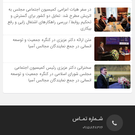
در سفر هیات اعزامی کمیسیون اجتماعی مجلس به
اتریش مطرح شد: تمایل دو کشور برای گسترش و
تحکیم روابط/ بررسی راهکارهای اشتغال زایی و رفع
بیکاری
متن ارائه دکتر عزیزى در کنگره جمعیت و توسعه
انسانى در جمع نمایندگان مجالس آسیا
سخنرانى دکتر عزیزى رئیس کمیسیون اجتماعى
مجلس شوراى اسلامى در کنگره جمعیت و توسعه
انسانى در جمع نمایندگان مجالس آسیا
شـماره تمـاس
۰۹۱۵۱۸۴۸۳۲۶