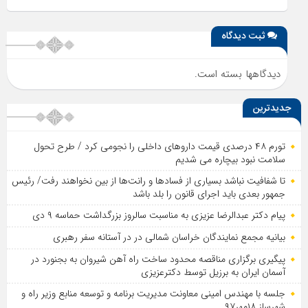
ثبت دیدگاه
دیدگاهها بسته است.
جدیدترین
تورم ۴۸ درصدی قیمت داروهای داخلی را نجومی کرد / طرح تحول
سلامت نبود بیچاره می شدیم
تا شفافیت نباشد بسیاری از فساد‌ها و رانت‌ها از بین نخواهند رفت/ رئیس
جمهور بعدی باید اجرای قانون را بلد باشد
پیام دکتر عبدالرضا عزیزی به مناسبت سالروز بزرگداشت حماسه ۹ دی
بیانیه مجمع نمایندگان خراسان شمالی در در آستانه سفر رهبری
پیگیری برگزاری مناقصه محدود ساخت راه آهن شیروان به بجنورد در
آسمان ایران به برزیل توسط دکترعزیزی
جلسه با مهندس امینی معاونت مدیریت برنامه و توسعه منابع وزیر راه و
شهرساز ۱۸مهر۹۷