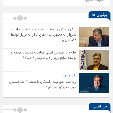
پیگیری ها
پیگیری برگزاری مناقصه محدود ساخت راه آهن
شیروان به بجنورد در آسمان ایران به برزیل توسط
دکترعزیزی
جلسه با مهندس امینی معاونت مدیریت برنامه و
توسعه منابع وزیر راه و شهرساز ۱۸مهر۹۷
دکتر عزیزی :
پرداخت حق بیمه رانندگان تا سقف ۳ ماه مشمول
جریمه دیرکرد نمی‌شود
بین المللی