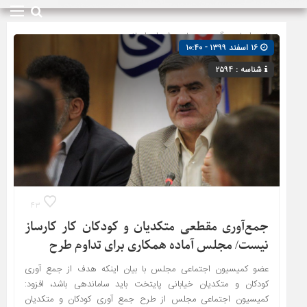
صفحه اصلی
» گروه »
مجلس شورای اسلامی
۱۶ اسفند ۱۳۹۹ - ۱۰:۴۰
شناسه : ۲۵۹۴
۴۳
جمع‌آوری مقطعی متکدیان و کودکان کار کارساز
نیست/ مجلس آماده همکاری برای تداوم طرح
عضو کمیسیون اجتماعی مجلس با بیان اینکه هدف از جمع آوری
کودکان و متکدیان خیابانی پایتخت باید ساماندهی باشد، افزود:
کمیسیون اجتماعی مجلس از طرح جمع آوری کودکان و متکدیان