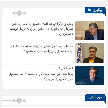
پیگیری ها
پیگیری برگزاری مناقصه محدود ساخت راه آهن
شیروان به بجنورد در آسمان ایران به برزیل توسط
دکترعزیزی
جلسه با مهندس امینی معاونت مدیریت برنامه و
توسعه منابع وزیر راه و شهرساز ۱۸مهر۹۷
دکتر عزیزی :
پرداخت حق بیمه رانندگان تا سقف ۳ ماه مشمول
جریمه دیرکرد نمی‌شود
بین المللی