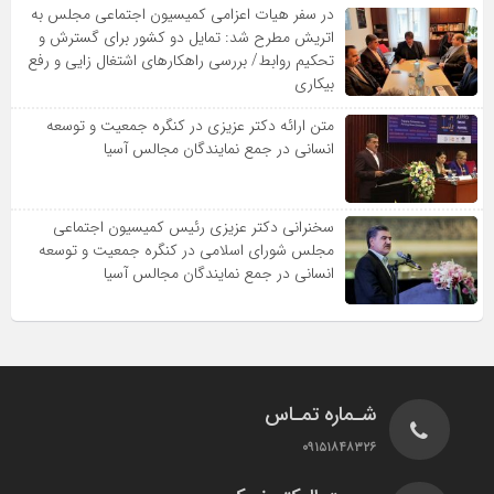
در سفر هیات اعزامی کمیسیون اجتماعی مجلس به
اتریش مطرح شد: تمایل دو کشور برای گسترش و
تحکیم روابط/ بررسی راهکارهای اشتغال زایی و رفع
بیکاری
متن ارائه دکتر عزیزى در کنگره جمعیت و توسعه
انسانى در جمع نمایندگان مجالس آسیا
سخنرانى دکتر عزیزى رئیس کمیسیون اجتماعى
مجلس شوراى اسلامى در کنگره جمعیت و توسعه
انسانى در جمع نمایندگان مجالس آسیا
شـماره تمـاس
۰۹۱۵۱۸۴۸۳۲۶