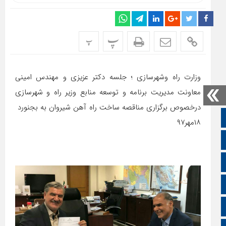
پ
پ
وزارت راه وشهرسازی ؛ جلسه دکتر عزیزی و مهندس امینی
معاونت مدیریت برنامه و توسعه منابع وزیر راه و شهرسازی
درخصوص برگزاری مناقصه ساخت راه آهن شیروان به بجنورد
صفحه نخست
۱۸مهر۹۷
تالار گفتمان
اپلیکیشن سایت
سروش
ایتا