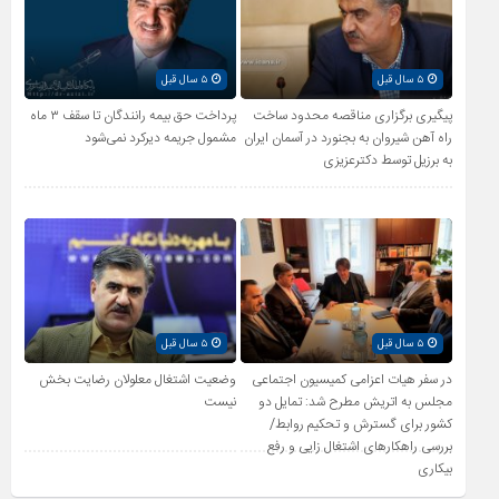
۵ سال قبل
۵ سال قبل
پیگیری برگزاری مناقصه محدود ساخت
پرداخت حق بیمه رانندگان تا سقف ۳ ماه
راه آهن شیروان به بجنورد در آسمان ایران
مشمول جریمه دیرکرد نمی‌شود
به برزیل توسط دکترعزیزی
۵ سال قبل
۵ سال قبل
در سفر هیات اعزامی کمیسیون اجتماعی
وضعیت اشتغال معلولان رضایت بخش
مجلس به اتریش مطرح شد: تمایل دو
نیست
کشور برای گسترش و تحکیم روابط/
بررسی راهکارهای اشتغال زایی و رفع
بیکاری