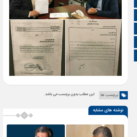
آپارات
اینستاگرام
اطلاعات سایت
زبان انگلیسی
زبان عربی
این مطلب بدون برچسب می باشد.
برچسب ها
نوشته های مشابه