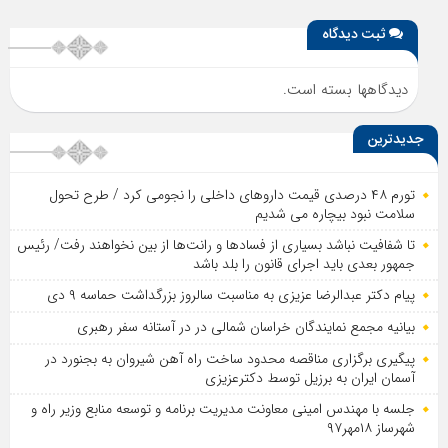
ثبت دیدگاه
دیدگاهها بسته است.
جدیدترین
تورم ۴۸ درصدی قیمت داروهای داخلی را نجومی کرد / طرح تحول
سلامت نبود بیچاره می شدیم
تا شفافیت نباشد بسیاری از فساد‌ها و رانت‌ها از بین نخواهند رفت/ رئیس
جمهور بعدی باید اجرای قانون را بلد باشد
پیام دکتر عبدالرضا عزیزی به مناسبت سالروز بزرگداشت حماسه ۹ دی
بیانیه مجمع نمایندگان خراسان شمالی در در آستانه سفر رهبری
پیگیری برگزاری مناقصه محدود ساخت راه آهن شیروان به بجنورد در
آسمان ایران به برزیل توسط دکترعزیزی
جلسه با مهندس امینی معاونت مدیریت برنامه و توسعه منابع وزیر راه و
شهرساز ۱۸مهر۹۷