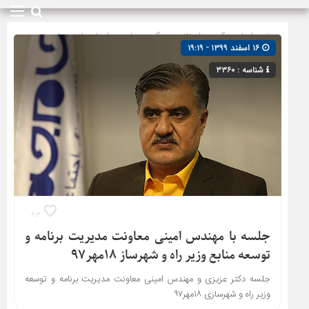
صفحه اصلی
» گروه »
استانی
»
پیگیری ها
»
دیدارها و بازدیدها
»
۱۶ اسفند ۱۳۹۹ - ۱۹:۱۹
شیروان
»
مجلس شورای اسلامی
شناسه : ۳۳۶۰
۸۳
جلسه با مهندس امینی معاونت مدیریت برنامه و
توسعه منابع وزیر راه و شهرساز ۱۸مهر۹۷
جلسه دکتر عزیزی و مهندس امینی معاونت مدیریت برنامه و توسعه
وزیر راه و شهرسازی ۱۸مهر۹۷