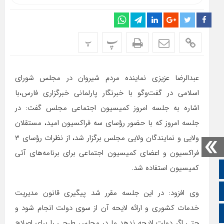
پ
پ
عبدالرضا عزیزی نماینده مردم شیروان در مجلس شورای
اسلامی در گفت‌وگو با خبرنگار پارلمانی خبرگزاری فارس،با
اشاره به جلسه امروز کمیسیون اجتماعی مجلس گفت: در
جلسه امروز که با حضور رؤسای سه فراکسیون امید، مستقلان
ولایی و نمایندگان ولایی مجلس برگزار شد، از نظرات رؤسای ۳
فراکسیون و اعضای کمیسیون اجتماعی برای برنامه‌های آتی
کمیسیون استفاده شد.
صفحه نخست
تالار گفتمان
وی افزود: در این جلسه مقرر شد پیگیری قانون مدیریت
خدمات کشوری و ارائه لایحه آن از سوی دولت انجام شود و
اپلیکیشن سایت
حتی اگر دولت لایحه ندهد ما در مجلس طرحی را برای اصلاح