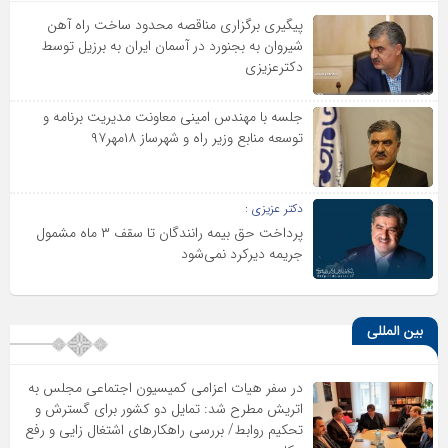
پیگیری برگزاری مناقصه محدود ساخت راه آهن
شیروان به بجنورد در آسمان ایران به برزیل توسط
دکترعزیزی
جلسه با مهندس امینی معاونت مدیریت برنامه و
توسعه منابع وزیر راه و شهرساز ۱۸مهر۹۷
دکتر عزیزی :
پرداخت حق بیمه رانندگان تا سقف ۳ ماه مشمول
جریمه دیرکرد نمی‌شود
بین المللی
در سفر هیات اعزامی کمیسیون اجتماعی مجلس به
اتریش مطرح شد: تمایل دو کشور برای گسترش و
تحکیم روابط/ بررسی راهکارهای اشتغال زایی و رفع