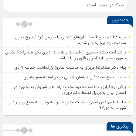
دیدگاهها بسته است.
جدیدترین
تورم ۴۸ درصدی قیمت داروهای داخلی را نجومی کرد / طرح تحول
سلامت نبود بیچاره می شدیم
تا شفافیت نباشد بسیاری از فساد‌ها و رانت‌ها از بین نخواهند رفت/ رئیس
جمهور بعدی باید اجرای قانون را بلد باشد
پیام دکتر عبدالرضا عزیزی به مناسبت سالروز بزرگداشت حماسه ۹ دی
بیانیه مجمع نمایندگان خراسان شمالی در در آستانه سفر رهبری
پیگیری برگزاری مناقصه محدود ساخت راه آهن شیروان به بجنورد در
آسمان ایران به برزیل توسط دکترعزیزی
جلسه با مهندس امینی معاونت مدیریت برنامه و توسعه منابع وزیر راه و
شهرساز ۱۸مهر۹۷
پیگیری ها