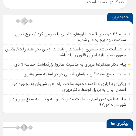
دیدگاهها بسته است.
جدیدترین
تورم ۴۸ درصدی قیمت داروهای داخلی را نجومی کرد / طرح تحول
سلامت نبود بیچاره می شدیم
تا شفافیت نباشد بسیاری از فساد‌ها و رانت‌ها از بین نخواهند رفت/ رئیس
جمهور بعدی باید اجرای قانون را بلد باشد
پیام دکتر عبدالرضا عزیزی به مناسبت سالروز بزرگداشت حماسه ۹ دی
بیانیه مجمع نمایندگان خراسان شمالی در در آستانه سفر رهبری
پیگیری برگزاری مناقصه محدود ساخت راه آهن شیروان به بجنورد در
آسمان ایران به برزیل توسط دکترعزیزی
جلسه با مهندس امینی معاونت مدیریت برنامه و توسعه منابع وزیر راه و
شهرساز ۱۸مهر۹۷
پیگیری ها