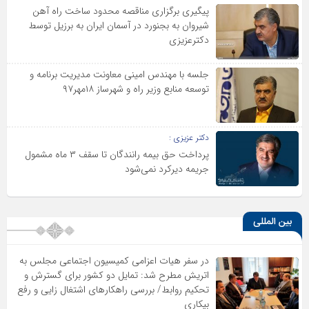
پیگیری برگزاری مناقصه محدود ساخت راه آهن
شیروان به بجنورد در آسمان ایران به برزیل توسط
دکترعزیزی
جلسه با مهندس امینی معاونت مدیریت برنامه و
توسعه منابع وزیر راه و شهرساز ۱۸مهر۹۷
دکتر عزیزی :
پرداخت حق بیمه رانندگان تا سقف ۳ ماه مشمول
جریمه دیرکرد نمی‌شود
بین المللی
در سفر هیات اعزامی کمیسیون اجتماعی مجلس به
اتریش مطرح شد: تمایل دو کشور برای گسترش و
تحکیم روابط/ بررسی راهکارهای اشتغال زایی و رفع
بیکاری