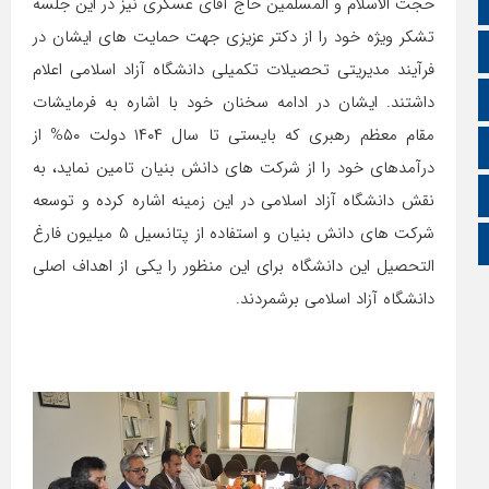
ایتا
حجت الاسلام و المسلمین حاج آقای عسگری نیز در این جلسه
تشکر ویژه خود را از دکتر عزیزی جهت حمایت های ایشان در
آپارات
فرآیند مدیریتی تحصیلات تکمیلی دانشگاه آزاد اسلامی اعلام
اینستاگرام
داشتند. ایشان در ادامه سخنان خود با اشاره به فرمایشات
مقام معظم رهبری که بایستی تا سال ۱۴۰۴ دولت ۵۰% از
اطلاعات سایت
درآمدهای خود را از شرکت های دانش بنیان تامین نماید، به
زبان انگلیسی
نقش دانشگاه آزاد اسلامی در این زمینه اشاره کرده و توسعه
شرکت های دانش بنیان و استفاده از پتانسیل ۵ میلیون فارغ
زبان عربی
التحصیل این دانشگاه برای این منظور را یکی از اهداف اصلی
دانشگاه آزاد اسلامی برشمردند.