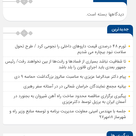
دیدگاهها بسته است.
جدیدترین
تورم ۴۸ درصدی قیمت داروهای داخلی را نجومی کرد / طرح تحول
سلامت نبود بیچاره می شدیم
تا شفافیت نباشد بسیاری از فساد‌ها و رانت‌ها از بین نخواهند رفت/ رئیس
جمهور بعدی باید اجرای قانون را بلد باشد
پیام دکتر عبدالرضا عزیزی به مناسبت سالروز بزرگداشت حماسه ۹ دی
بیانیه مجمع نمایندگان خراسان شمالی در در آستانه سفر رهبری
پیگیری برگزاری مناقصه محدود ساخت راه آهن شیروان به بجنورد در
آسمان ایران به برزیل توسط دکترعزیزی
جلسه با مهندس امینی معاونت مدیریت برنامه و توسعه منابع وزیر راه و
شهرساز ۱۸مهر۹۷
پیگیری ها