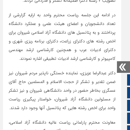
تصویب ۲ رشته دکترا صمیمانه تشکر و قدردانی کردند.
در ادامه این جلسه ریاست محترم واحد به ارایه گزارشی از
تعداد دانشجویان و اعضای هیئت علمی و عملکرد دانشگاه
پرداختند و به پتانسیل های دانشگاه آزاد اسلامی شیروان برای
اخص رشته های دکترای زراعت، دکترای برنامه ریزی شهری و
دکترای ادبیات عرب و همچنین کارشناسی ارشد مهندسی
کامپیوتر و کارشناسی ارشد ادبیات تطبیقی اشاره نمودند.
دکتر عبدالرضا عزیزی، نماینده خستگی ناپذیر مردم شیروان نیز
صفحه نخست
ضمن تقدیر و تشکر از حجت الاسلام و المسلمین حاج آقای
عسگری بخاطر حضور در واحد دانشگاهی شیروان و نیز تشکر
تالار گفتمان
از مسئولین دانشگاه آزاد شیروان، خواستار پیگیری ریاست
اپلیکیشن سایت
واحد برای اخص رشته هایی که پتانسیل آنها وجود دارد شدند.
سروش
معاونت محترم پارلمانی ریاست عالیه دانشگاه آزاد اسلامی،