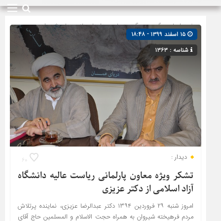
صفحه اصلی
» گروه »
پیگیری ها
»
دیدارها و بازدیدها
»
شیروان
۱۵ اسفند ۱۳۹۹ - ۱۸:۴۸
شناسه : ۱۳۶۳
دیدار :
۶۰
تشکر ویژه معاون پارلمانی ریاست عالیه دانشگاه
آزاد اسلامی از دکتر عزیزی
امروز شنبه ۲۹ فروردین ۱۳۹۴ دکتر عبدالرضا عزیزی، نماینده پرتلاش
مردم فرهیخته شیروان به همراه حجت الاسلام و المسلمین حاج آقای