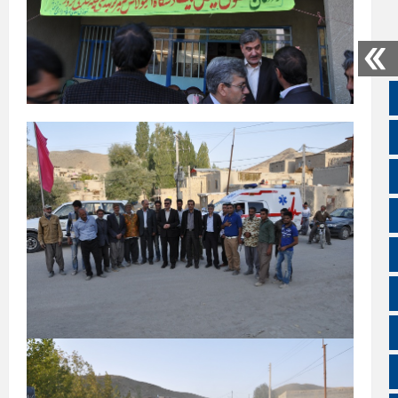
صفحه نخست
تالار گفتمان
اپلیکیشن سایت
سروش
ایتا
آپارات
اینستاگرام
اطلاعات سایت