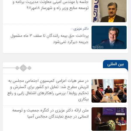
جلسه با مهندس امینی معاونت مدیریت برنامه و
توسعه منابع وزیر راه و شهرساز ۱۸مهر۹۷
دکتر عزیزی :
پرداخت حق بیمه رانندگان تا سقف ۳ ماه مشمول
جریمه دیرکرد نمی‌شود
بین المللی
در سفر هیات اعزامی کمیسیون اجتماعی مجلس به
اتریش مطرح شد: تمایل دو کشور برای گسترش و
تحکیم روابط/ بررسی راهکارهای اشتغال زایی و رفع
بیکاری
متن ارائه دکتر عزیزى در کنگره جمعیت و توسعه
انسانى در جمع نمایندگان مجالس آسیا