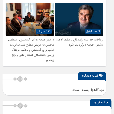
۵ سال قبل
۵ سال قبل
پرداخت حق بیمه رانندگان تا سقف ۳ ماه
در سفر هیات اعزامی کمیسیون اجتماعی
مشمول جریمه دیرکرد نمی‌شود
مجلس به اتریش مطرح شد: تمایل دو
کشور برای گسترش و تحکیم روابط/
بررسی راهکارهای اشتغال زایی و رفع
بیکاری
ثبت دیدگاه
دیدگاهها بسته است.
جدیدترین