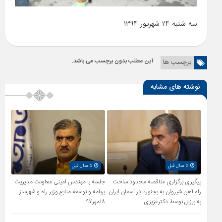
سه شنبه ۲۴ شهریور ۱۳۹۴
این مطلب بدون برچسب می باشد.
برچسب ها
نوشته های مشابه
۵ سال قبل
۵ سال قبل
پیگیری برگزاری مناقصه محدود ساخت
جلسه با مهندس امینی معاونت مدیریت
راه آهن شیروان به بجنورد در آسمان ایران
برنامه و توسعه منابع وزیر راه و شهرساز
به برزیل توسط دکترعزیزی
۱۸مهر۹۷