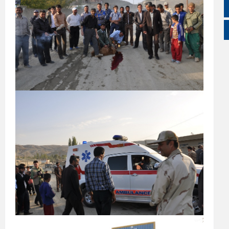
زبان انگلیسی
زبان عربی