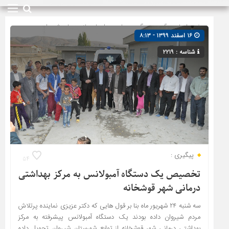
صفحه اصلی
» گروه »
پیگیری ها
»
دیدارها و بازدیدها
»
شیروان
۱۶ اسفند ۱۳۹۹ - ۸:۱۳
شناسه : ۲۲۱۹
پیگیری :
۵۴
تخصیص یک دستگاه آمبولانس به مرکز بهداشتی
درمانی شهر قوشخانه
سه شنبه ۲۴ شهریور ماه بنا بر قول هایی که دکتر عزیزی نماینده پرتلاش
مردم شیروان داده بودند یک دستگاه آمبولانس پیشرفته به مرکز
بهداشتی درمانی شهر قوشخانه از توابع شهرستان شیروان تحویل داده