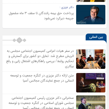
دکتر عزیزی :
پرداخت حق بیمه رانندگان تا سقف ۳ ماه مشمول
جریمه دیرکرد نمی‌شود
بین المللی
در سفر هیات اعزامی کمیسیون اجتماعی مجلس به
اتریش مطرح شد: تمایل دو کشور برای گسترش و
تحکیم روابط/ بررسی راهکارهای اشتغال زایی و رفع
بیکاری
متن ارائه دکتر عزیزى در کنگره جمعیت و توسعه
انسانى در جمع نمایندگان مجالس آسیا
سخنرانى دکتر عزیزى رئیس کمیسیون اجتماعى
مجلس شوراى اسلامى در کنگره جمعیت و توسعه
انسانى در جمع نمایندگان مجالس آسیا