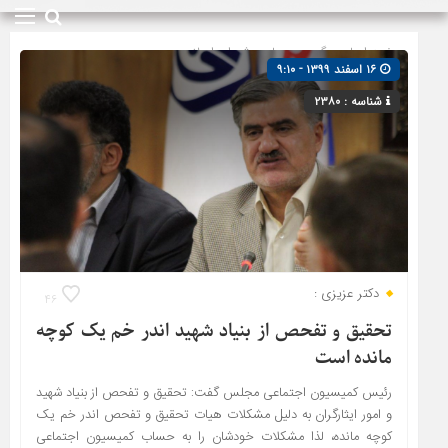
صفحه اصلی
» گروه »
مجلس شورای اسلامی
۱۶ اسفند ۱۳۹۹ - ۹:۱۰
شناسه : ۲۳۸۰
دکتر عزیزی :
۴۶
تحقیق و تفحص از بنیاد شهید اندر خم یک کوچه
مانده است
رئیس کمیسیون اجتماعی مجلس گفت: تحقیق و تفحص از بنیاد شهید
و امور ایثارگران به دلیل مشکلات هیات تحقیق و تفحص اندر خم یک
کوچه مانده، لذا مشکلات خودشان را به حساب کمیسیون اجتماعی