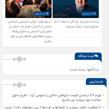
۵ سال قبل
۵ سال قبل
پرداخت حق بیمه رانندگان تا سقف ۳ ماه
در سفر هیات اعزامی کمیسیون اجتماعی
مشمول جریمه دیرکرد نمی‌شود
مجلس به اتریش مطرح شد: تمایل دو
کشور برای گسترش و تحکیم روابط/
بررسی راهکارهای اشتغال زایی و رفع
بیکاری
ثبت دیدگاه
دیدگاهها بسته است.
جدیدترین
تورم ۴۸ درصدی قیمت داروهای داخلی را نجومی کرد / طرح تحول
سلامت نبود بیچاره می شدیم
تا شفافیت نباشد بسیاری از فساد‌ها و رانت‌ها از بین نخواهند رفت/ رئیس