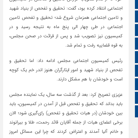
تالار گفتمان
اجتماعی انتقاد کرده بود، گفت: تحقیق و تفحص از بنیاد شهید
اپلیکیشن سایت
و تامین اجتماعی همزمان شروع شد؛ تحقیق و تفحص تامین
اجتماعی در طی چهار الی پنج ماه به نتیجه رسید و در
سروش
کمیسیون نیز تصویب شد و پس از قرائت در صحن مجلس،
ایتا
به قوه قضاییه رفت و تمام شد.
آپارات
رئیس کمیسیون اجتماعی مجلس ادامه داد: اما تحقیق و
تفحص از بنیاد شهید و امور ایثارگران هنوز اندر خم یک کوچه
اینستاگرام
است و خودشان با هم مشکل دارند.
اطلاعات سایت
عزیزی تصریح کرد: بعد از گذشت سه سال، یک نماینده مجلس
زبان انگلیسی
باید بداند که تحقیق و تفحص قبل از آمدن در کمیسیون، باید
زبان عربی
بین خودشان (در هیات تحقیق و تفحص) رای‌گیری شود؛ الان
برخی اعضای هیات از جمله آقایان قائد رحمت، طلا و بیرانوند
و خانم آلیا آمدند و اعتراض کردند که چرا این مسائل امروز