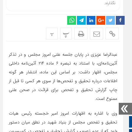
نگذارند.
پ
پ
عبدالرضا عزیزی در پایان جلسه علنی امروز مجلس و در تذکر
آئین‌نامه‌ای، با استناد به تبصره ۶ ماده ۲۱۴ آئین‌نامه داخلی
مجلس، اظهار داشت: بر اساس این ماده، انتشار هر گونه
اطلاعات درباره تحقیق و تفحص‌ها از سوی هر کسی تا قبل از
چاپ گزارش تحقیق و تفحص برای قرائت در صحن علنی
ممنوع است.
وی با اشاره به اظهارات امروز امیر خجسته رئیس هیات
صفحه نخست
تحقیق و تفحص مجلس از بنیاد شهید در نطق میان دستور
خود که از عدم تصویب گزارش تحقیق و تفحص در کمیسیون