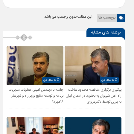
این مطلب بدون برچسب می باشد.
برچسب ها
نوشته های مشابه
۵ سال قبل
۵ سال قبل
پیگیری برگزاری مناقصه محدود ساخت
جلسه با مهندس امینی معاونت مدیریت
راه آهن شیروان به بجنورد در آسمان ایران
برنامه و توسعه منابع وزیر راه و شهرساز
به برزیل توسط دکترعزیزی
۱۸مهر۹۷