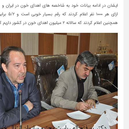
ازای هر ۰
همچنین اعلام کردند که سالانه ۲ میلیون اهدای خون در کشور داریم که تمام آنها بصورت داوطلبانه انجام می گیرد.