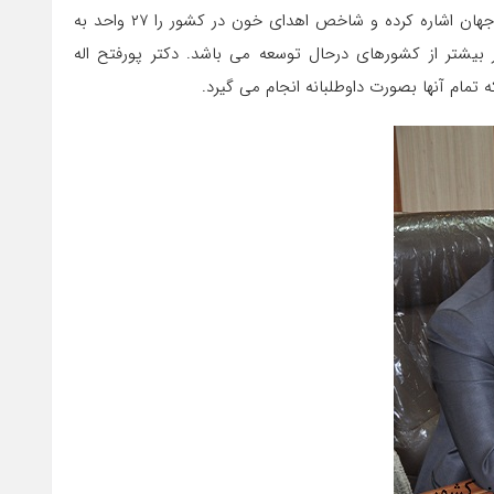
ایشان در ادامه بیانات خود به شاخصه های اهدای خون در ایران و جهان اشاره کرده و شاخص اهدای خون در کشور را ۲۷ واحد به
۱۰۰ نفر اعلام کردند که رقم بسیار خوبی است و ۵/۲ برابر بیشتر از کشورهای درحال توسعه می باشد. دکتر پورفتح اله