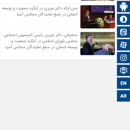
اپلیکیشن سایت
متن ارائه دکتر عزیزى در کنگره جمعیت و توسعه
انسانى در جمع نمایندگان مجالس آسیا
سروش
ایتا
سخنرانى دکتر عزیزى رئیس کمیسیون اجتماعى
مجلس شوراى اسلامى در کنگره جمعیت و
آپارات
توسعه انسانى در جمع نمایندگان مجالس آسیا
اینستاگرام
اطلاعات سایت
زبان انگلیسی
زبان عربی