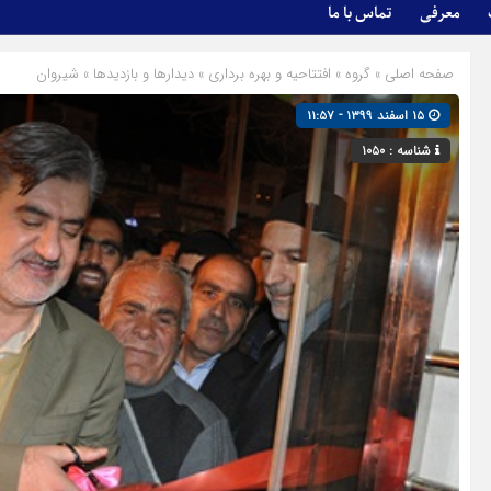
معرفی
تماس با ما
صفحه اصلی
» گروه »
افتتاحیه و بهره برداری
»
دیدارها و بازدیدها
»
شیروان
۱۵ اسفند ۱۳۹۹ - ۱۱:۵۷
شناسه : ۱۰۵۰