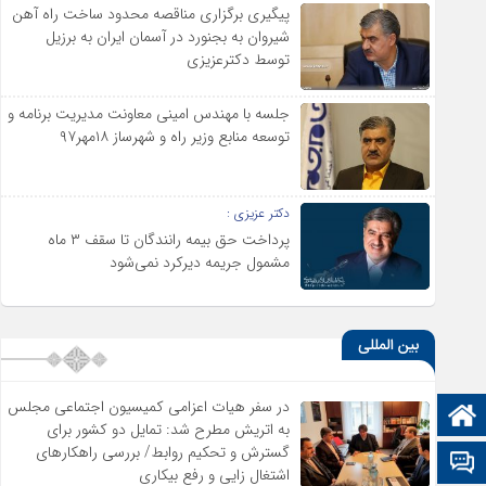
پیگیری برگزاری مناقصه محدود ساخت راه آهن
شیروان به بجنورد در آسمان ایران به برزیل
توسط دکترعزیزی
جلسه با مهندس امینی معاونت مدیریت برنامه و
توسعه منابع وزیر راه و شهرساز ۱۸مهر۹۷
دکتر عزیزی :
پرداخت حق بیمه رانندگان تا سقف ۳ ماه
مشمول جریمه دیرکرد نمی‌شود
بین المللی
در سفر هیات اعزامی کمیسیون اجتماعی مجلس
صفحه نخست
به اتریش مطرح شد: تمایل دو کشور برای
گسترش و تحکیم روابط/ بررسی راهکارهای
تالار گفتمان
اشتغال زایی و رفع بیکاری