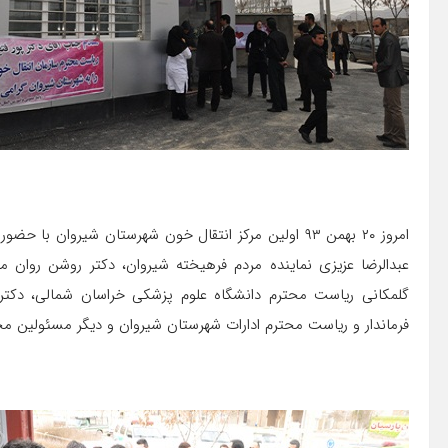
امروز ۲۰ بهمن ۹۳ اولین مرکز انتقال خون شهرستان شیروان
عبدالرضا عزیزی نماینده مردم فرهیخته شیروان، دکتر روشن روان م
گلمکانی ریاست محترم دانشگاه علوم پزشکی خراسان شمالی، دکتر
فرماندار و ریاست محترم ادارات شهرستان شیروان و دیگر مسئولین محت