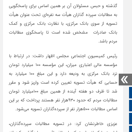
گذشته و حبس مسئولان آن بر همین اساس برای پاسخگویی
به مطالبات سپرده گذاران هیأت سه نفره‌ای تحت عنوان هیأت
تسویه از سوی بانک مرکزی، با نظارت بانک مرکزی و کمک
بانک صادرات مشخص شده است تا پاسخگوی مطالبات
مردم باشد.
رئیس کمیسیون اجتماعی مجلس اظهار داشت: در ارتباط با
مؤسسه مالی اعتباری میزان، این مؤسسه ۱۰۰ میلیارد تومان
نزد بانک مرکزی به ودیعه دارد و این مبلغ ۱۰۰ میلیارد به
حسابی که هیأت تسویه تعیین کرده است واریز شود و مقرر
شد تا ظرف دو هفته آینده از همین مبلغ ۱۰۰میلیارد تومان
صفحه نخست
مطالبات مردم که حدود ۹۳۰هزار نفر هستند پرداخت که بر این
تالار گفتمان
اساس مطالبات ۵۰۰هزار نفر از سپرده‌گذاران تسویه می‌شود.
اپلیکیشن سایت
عزیزی خاطرنشان کرد: در تسویه مطالبات سپرده‌گذاران،
سروش