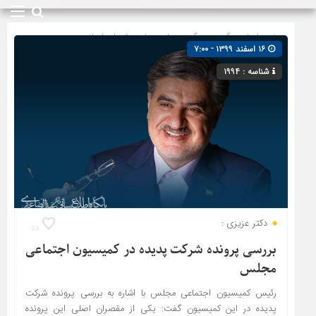
صفحه اصلی
» گروه »
پیگیری ها
»
مجلس شورای اسلامی
۱۶ اسفند ۱۳۹۹ - ۷:۰۰
شناسه : ۱۹۹۴
دکتر عزیزی :
۵۱
بررسی پرونده شرکت پدیده در کمیسیون اجتماعی
مجلس
رئیس کمیسیون اجتماعی مجلس با اشاره به بررسی پرونده شرکت
پدیده در این کمیسیون گفت: یکی از مقصران اصلی این پرونده