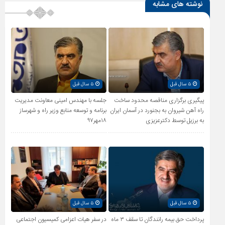
نوشته های مشابه
۵ سال قبل
۵ سال قبل
پیگیری برگزاری مناقصه محدود ساخت
جلسه با مهندس امینی معاونت مدیریت
راه آهن شیروان به بجنورد در آسمان ایران
برنامه و توسعه منابع وزیر راه و شهرساز
به برزیل توسط دکترعزیزی
۱۸مهر۹۷
۵ سال قبل
۵ سال قبل
پرداخت حق بیمه رانندگان تا سقف ۳ ماه
در سفر هیات اعزامی کمیسیون اجتماعی