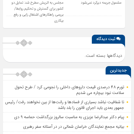
مشمول جریمه دیرکرد نمی‌شود
مجلس به اتریش مطرح شد: تمایل دو
کشور برای گسترش و تحکیم روابط/
بررسی راهکارهای اشتغال زایی و رفع
بیکاری
ثبت دیدگاه
دیدگاهها بسته است.
جدیدترین
تورم ۴۸ درصدی قیمت داروهای داخلی را نجومی کرد / طرح تحول
سلامت نبود بیچاره می شدیم
تا شفافیت نباشد بسیاری از فساد‌ها و رانت‌ها از بین نخواهند رفت/ رئیس
جمهور بعدی باید اجرای قانون را بلد باشد
پیام دکتر عبدالرضا عزیزی به مناسبت سالروز بزرگداشت حماسه ۹ دی
بیانیه مجمع نمایندگان خراسان شمالی در در آستانه سفر رهبری