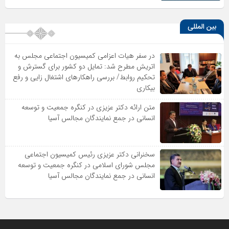
بین المللی
در سفر هیات اعزامی کمیسیون اجتماعی مجلس به
اتریش مطرح شد: تمایل دو کشور برای گسترش و
تحکیم روابط/ بررسی راهکارهای اشتغال زایی و رفع
بیکاری
متن ارائه دکتر عزیزى در کنگره جمعیت و توسعه
انسانى در جمع نمایندگان مجالس آسیا
سخنرانى دکتر عزیزى رئیس کمیسیون اجتماعى
مجلس شوراى اسلامى در کنگره جمعیت و توسعه
انسانى در جمع نمایندگان مجالس آسیا