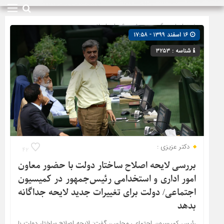
صفحه اصلی
» گروه »
مجلس شورای اسلامی
۱۶ اسفند ۱۳۹۹ - ۱۷:۵۸
شناسه : ۳۲۵۳
دکتر عزیزی :
۴۲
بررسی لایحه اصلاح ساختار دولت با حضور معاون
امور اداری و استخدامی رئیس‌جمهور در کمیسیون
اجتماعی/ دولت برای تغییرات جدید لایحه جداگانه
بدهد
رئیس کمیسیون اجتماعی مجلس،‌ گفت: لایحه اصلاح ساختار دولت با