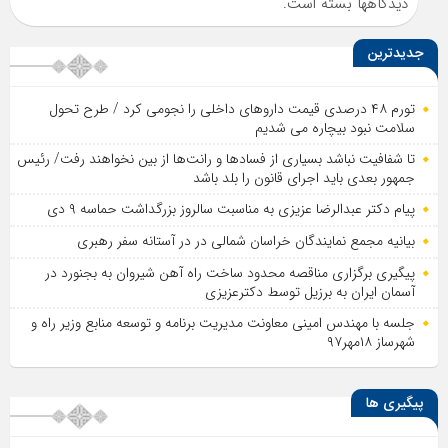
دیدگاهها بسته است.
جدیدترین
تورم ۴۸ درصدی قیمت داروهای داخلی را نجومی کرد / طرح تحول
سلامت نبود بیچاره می شدیم
تا شفافیت نباشد بسیاری از فساد‌ها و رانت‌ها از بین نخواهند رفت/ رئیس
جمهور بعدی باید اجرای قانون را بلد باشد
پیام دکتر عبدالرضا عزیزی به مناسبت سالروز بزرگداشت حماسه ۹ دی
بیانیه مجمع نمایندگان خراسان شمالی در در آستانه سفر رهبری
پیگیری برگزاری مناقصه محدود ساخت راه آهن شیروان به بجنورد در
آسمان ایران به برزیل توسط دکترعزیزی
جلسه با مهندس امینی معاونت مدیریت برنامه و توسعه منابع وزیر راه و
شهرساز ۱۸مهر۹۷
پیگیری ها