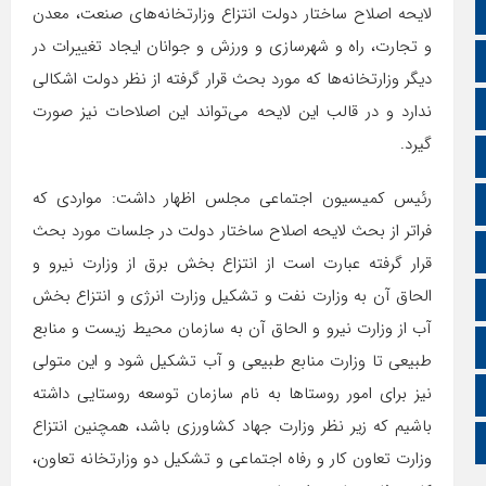
صفحه نخست
لایحه اصلاح ساختار دولت انتزاع وزارتخانه‌های صنعت، معدن
و تجارت، راه و شهرسازی و ورزش و جوانان ایجاد تغییرات در
تالار گفتمان
دیگر وزارتخانه‌ها که مورد بحث قرار گرفته از نظر دولت اشکالی
اپلیکیشن سایت
ندارد و در قالب این لایحه می‌تواند این اصلاحات نیز صورت
گیرد.
سروش
رئیس کمیسیون اجتماعی مجلس اظهار داشت: مواردی که
ایتا
فراتر از بحث لایحه اصلاح ساختار دولت در جلسات مورد بحث
آپارات
قرار گرفته عبارت است از انتزاع بخش برق از وزارت نیرو و
الحاق آن به وزارت نفت و تشکیل وزارت انرژی و انتزاع بخش
اینستاگرام
آب از وزارت نیرو و الحاق آن به سازمان محیط زیست و منابع
اطلاعات سایت
طبیعی تا وزارت منابع طبیعی و آب تشکیل شود و این متولی
نیز برای امور روستاها به نام سازمان توسعه روستایی داشته
زبان انگلیسی
باشیم که زیر نظر وزارت جهاد کشاورزی باشد، همچنین انتزاع
زبان عربی
وزارت تعاون کار و رفاه اجتماعی و تشکیل دو وزارتخانه‌ تعاون،