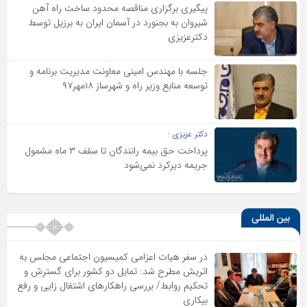
پیگیری برگزاری مناقصه محدود ساخت راه آهن
شیروان به بجنورد در آسمان ایران به برزیل توسط
دکترعزیزی
جلسه با مهندس امینی معاونت مدیریت برنامه و
توسعه منابع وزیر راه و شهرساز ۱۸مهر۹۷
دکتر عزیزی :
پرداخت حق بیمه رانندگان تا سقف ۳ ماه مشمول
جریمه دیرکرد نمی‌شود
بین المللی
در سفر هیات اعزامی کمیسیون اجتماعی مجلس به
اتریش مطرح شد: تمایل دو کشور برای گسترش و
تحکیم روابط/ بررسی راهکارهای اشتغال زایی و رفع
بیکاری