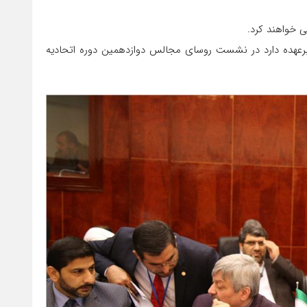
 خواهند کرد.
 برعهده دارد در نشست روسای مجالس دوازدهمین دوره اتحادیه