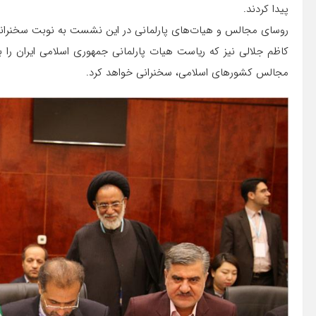
پیدا کردند.
روسای مجالس و هیات‌های پارلمانی در این نشست به نوبت سخنرانی
کاظم جلالی نیز که ریاست هیات پارلمانی جمهوری اسلامی ایران را
مجالس کشورهای اسلامی، سخنرانی خواهد کرد.