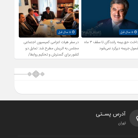
۵ سال قبل
۵ سال قبل
پرداخت حق بیمه رانندگان تا سقف ۳ ماه
در سفر هیات اعزامی کمیسیون اجتماعی
مول جریمه دیرکرد نمی‌شود
مجلس به اتریش مطرح شد: تمایل دو
کشور برای گسترش و تحکیم روابط/
بررسی راهکارهای اشتغال زایی و رفع
بیکاری
آدرس پسـتی
تهران