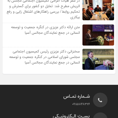
در سفر هیات اعزامی کمیسیون اجتماعی مجلس به
اتریش مطرح شد: تمایل دو کشور برای گسترش و
تحکیم روابط/ بررسی راهکارهای اشتغال زایی و رفع
بیکاری
متن ارائه دکتر عزیزى در کنگره جمعیت و توسعه
انسانى در جمع نمایندگان مجالس آسیا
سخنرانى دکتر عزیزى رئیس کمیسیون اجتماعى
مجلس شوراى اسلامى در کنگره جمعیت و توسعه
انسانى در جمع نمایندگان مجالس آسیا
شـماره تمـاس
۰۹۱۵۱۸۴۸۳۲۶
پسـت الـکترونیـکی