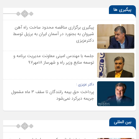
پیگیری ها
پیگیری برگزاری مناقصه محدود ساخت راه آهن
شیروان به بجنورد در آسمان ایران به برزیل توسط
دکترعزیزی
جلسه با مهندس امینی معاونت مدیریت برنامه و
توسعه منابع وزیر راه و شهرساز ۱۸مهر۹۷
دکتر عزیزی :
پرداخت حق بیمه رانندگان تا سقف ۳ ماه مشمول
جریمه دیرکرد نمی‌شود
بین المللی