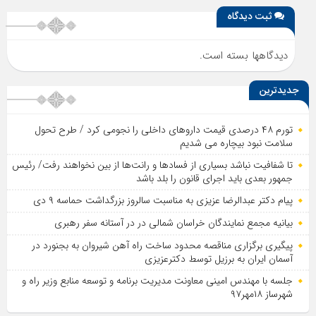
ثبت دیدگاه
دیدگاهها بسته است.
جدیدترین
تورم ۴۸ درصدی قیمت داروهای داخلی را نجومی کرد / طرح تحول
سلامت نبود بیچاره می شدیم
تا شفافیت نباشد بسیاری از فساد‌ها و رانت‌ها از بین نخواهند رفت/ رئیس
جمهور بعدی باید اجرای قانون را بلد باشد
پیام دکتر عبدالرضا عزیزی به مناسبت سالروز بزرگداشت حماسه ۹ دی
بیانیه مجمع نمایندگان خراسان شمالی در در آستانه سفر رهبری
پیگیری برگزاری مناقصه محدود ساخت راه آهن شیروان به بجنورد در
آسمان ایران به برزیل توسط دکترعزیزی
جلسه با مهندس امینی معاونت مدیریت برنامه و توسعه منابع وزیر راه و
شهرساز ۱۸مهر۹۷