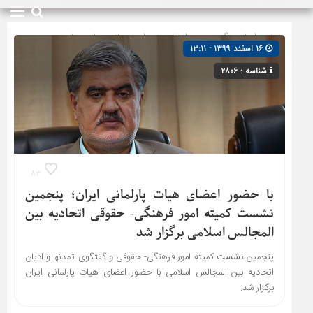
صفحه اصلی
» گروه »
بین المللی
»
دیدارها و بازدیدها
»
مجلس
۱۶ اسفند ۱۳۹۹ - ۱۳:۱۱
شورای اسلامی
شناسه : ۲۸۰۶
۸۳
با حضور اعضای هیات پارلمانی ایران؛ پنجمین
نشست کمیته امور فرهنگی- حقوقی اتحادیه بین
المجالس اسلامی برگزار شد
پنجمین نشست کمیته امور فرهنگی- حقوقی و گفتگوی تمدنها و ادیان
اتحادیه بین المجالس اسلامی با حضور اعضای هیات پارلمانی ایران
برگزار شد.