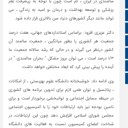
سالمندی در ایران ، کم است چون با توجه به پیشرفت علم
سروش
پزشکی و توسعه بهداشت و درمان ،و امید به زندگی ، می
ایتا
تواند مانند دیگر کشورهای دنیا، سن بالاتری قرار داده شود.
آپارات
دکتر عزیزی افزود: براساس استانداردهای جهانی، هفت درصد
اینستاگرام
جمعیت هر کشوری را بطور میانگین ، جمعیت سالمند آن
کشور درنظر می گیرند و در حالی که رشد سالانه جمعیت ما
اطلاعات سایت
۱/۳ درصد است ، می توان بروز مشکل ” بحران سالمندی ” در
زبان انگلیسی
آینده را پیش بینی کرد که ابعاد مختلفی خواهد داشت.
زبان عربی
وی ادامه داد: خوشبختانه دانشگاه علوم بهزیستی ، از امکانات
، پتانسیل و توان علمی لازم برای تدوین برنامه های کشوری
در حیطه مسایل اجتماعی و توانبخشی برخوردار است و برای
تامین بودجه نیز باید ارتباطات خود را با کمیسیون اجتماعی
مجلس شورای اسلامی افزایش دهد چون این ارتباطات، در
شناخت اعضای کمیسیون نسبت به فعالیت های دانشگاه