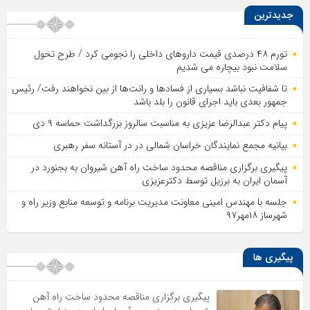
جدیدترین
تورم ۴۸ درصدی قیمت داروهای داخلی را نجومی کرد / طرح تحول
سلامت نبود بیچاره می شدیم
تا شفافیت نباشد بسیاری از فساد‌ها و رانت‌ها از بین نخواهند رفت/ رئیس
جمهور بعدی باید اجرای قانون را بلد باشد
پیام دکتر عبدالرضا عزیزی به مناسبت سالروز بزرگداشت حماسه ۹ دی
بیانیه مجمع نمایندگان خراسان شمالی در در آستانه سفر رهبری
پیگیری برگزاری مناقصه محدود ساخت راه آهن شیروان به بجنورد در
آسمان ایران به برزیل توسط دکترعزیزی
جلسه با مهندس امینی معاونت مدیریت برنامه و توسعه منابع وزیر راه و
شهرساز ۱۸مهر۹۷
پیگیری ها
پیگیری برگزاری مناقصه محدود ساخت راه آهن