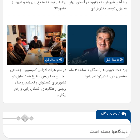
راه آهن شیروان به بجنورد در آسمان ایران
برنامه و توسعه منابع وزیر راه و شهرساز
به برزیل توسط دکترعزیزی
۱۸مهر۹۷
۵ سال قبل
۵ سال قبل
پرداخت حق بیمه رانندگان تا سقف ۳ ماه
در سفر هیات اعزامی کمیسیون اجتماعی
مشمول جریمه دیرکرد نمی‌شود
مجلس به اتریش مطرح شد: تمایل دو
کشور برای گسترش و تحکیم روابط/
بررسی راهکارهای اشتغال زایی و رفع
بیکاری
ثبت دیدگاه
دیدگاهها بسته است.