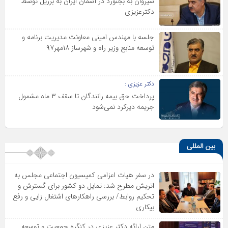
شیروان به بجنورد در آسمان ایران به برزیل توسط
دکترعزیزی
جلسه با مهندس امینی معاونت مدیریت برنامه و
توسعه منابع وزیر راه و شهرساز ۱۸مهر۹۷
دکتر عزیزی :
پرداخت حق بیمه رانندگان تا سقف ۳ ماه مشمول
جریمه دیرکرد نمی‌شود
بین المللی
در سفر هیات اعزامی کمیسیون اجتماعی مجلس به
اتریش مطرح شد: تمایل دو کشور برای گسترش و
تحکیم روابط/ بررسی راهکارهای اشتغال زایی و رفع
بیکاری
متن ارائه دکتر عزیزى در کنگره جمعیت و توسعه