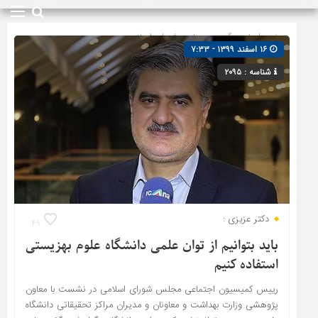
صفحه اصلی
» گروه »
مجلس شورای اسلامی
۱۶ اسفند ۱۳۹۹ - ۷:۳۳
شناسه : ۲۰۹۵
دکتر عزیزی :
۴۹
باید بتوانیم از توان علمی دانشگاه علوم بهزیستی
استفاده کنیم
رییس کمیسیون اجتماعی مجلس شورای اسلامی در نشست با معاون
پژوهشی وزارت بهداشت و معاونان و مدیران مراکز تحقیقاتی دانشگاه