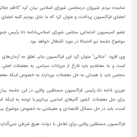
نماینده مردم شیروان درمجلس شورای اسلامی بیان کرد:”کاظم جلال
اعضای فراکسیون پرداخت و عنوان کرد که ما مایل بودیم کلیه اعضای
عضو کمیسیون اجتماعی مجلس شورای اسلامی،ادامه داد:رئیس جمهور ق
موضوع جلسه نیز احتمالا در مورد اشتغال خواهد بود.
وی افزود: “جلالی” عنوان کرد این فراکسیون بنابر تعلق به آرمان‌های
است و ما معتقدیم باید فارغ از جریانات سیاسی به معضلات اصلی کش
مجلس باید با همدلی به حل معضلات بپردازند به خصوص اینکه مع
عزیزی ادامه داد:رئیس فراکسیون مستقلین ولایی در این جلسه بیان 
برای حل معضلات کشور گام‌های اساسی برداریم.با توجه به اینکه ام
است، باید در حل مسائل اقتصادی و معیشتی به خصوص موضوع بیکاری 
فراکسیون مستقلین ولایی برای تعامل با دولت هیچ شرطی نمی‌گذارد