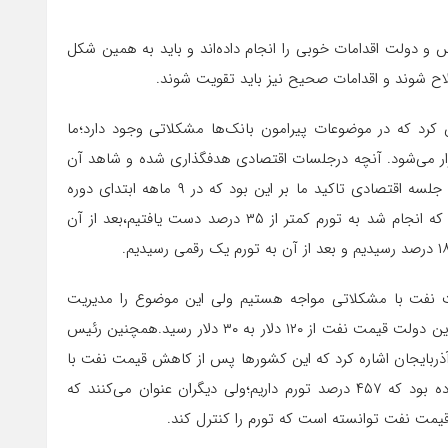
 بیان کرد که در ۳ سال گذشته مجلس و دولت اقدامات خوبی را انجام داده‌اند و باید به همین شکل
صلاح شوند و اقدامات صحیح نیز باید تقویت شوند.
رد که در موضوعات پیرامون بانک‌ها مشکلاتی وجود دارد؛ما
تقریبا در هفته ۲ بار این جلسات برگزار می‌شود. آنچه درجلسات اقتصادی هدفگذاری شده و شاهد آن
بوده‌ایم،در ابتدای دولت با تورم ۴۵ درصدی مواجه بودیم و در اولین جلسه اقتصادی تاکید ما بر این بود که در ۹ ماهه ابتدای دوره
دولت یازدهم این تورم به ۳۵ درصد برسد و در پایان سال با تلاشی که انجام شد به تورم کمتر از ۳۵ درصد دست یافتیم،بعد از آن
مت نفت با مشکلاتی مواجه هستیم ولی این موضوع را مدیریت
کردیم.کاهش قیمت به این شیوه تاکنون سابقه نداشته است؛ولی در این دولت قیمت نفت از ۱۲۰ دلار به ۳۰ دلار رسید.همچنین رئیس
آذربایجان اشاره کرد که این کشورها پس از کاهش قیمت نفت با
مشکلاتی مواجه شدند از جمله اینکه رئیس جمهور ونزوئلا عنوان کرده بود که ۴۵۷ درصد تورم داریم؛ولی دیگران عنوان می‌کنند که