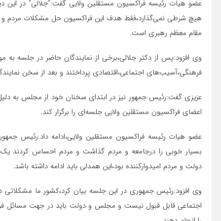
عضو هیات رئیسه فراکسیون مستقلین ولایی گفت:”جلالی” در این دید
هیچ شرطی نمی‌گذارد،فقط هدف این فراکسیون حل مشکلات مردم و حرک
مقام معظم رهبری است.
وی افزود:پس از دکتر جلالی،برخی از نمایندگان حاضر در جلسه به 
فرهنگی،آسیب‌های اجتماعی،اقتصادی پرداختند و بعد از سخن نمایندگ
اعضای فراکسیون مستقلین ولایی جلسه‌ای را برگزار کند.
عضو هیات رئیسه فراکسیون مستقلین ولایی،ادامه داد:رئیس جمهور ع
بسیار خوبی را درجامعه و مردم گذاشت و مردم احساس کردند یک
دولت و مردم امیدوارکننده بود،این همدلی باید ادامه داشته باشد.
وی افزود:رئیس جمهوری در این جلسه بیان کرد،کشور ما مشکلاتی 
اجتماعی قابل قبول نیست و مجلس و دولت باید در جهت مسائل فره
را انجام دهند.