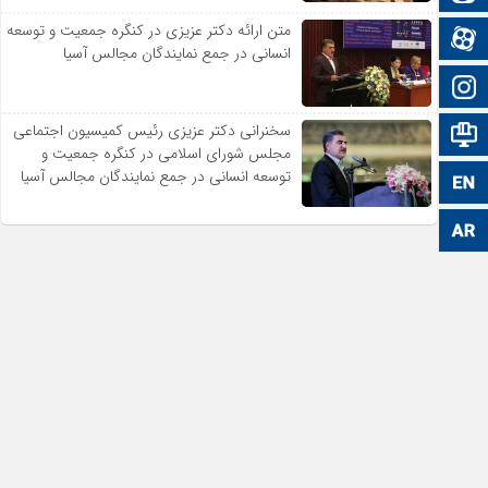
متن ارائه دکتر عزیزى در کنگره جمعیت و توسعه
آپارات
انسانى در جمع نمایندگان مجالس آسیا
اینستاگرام
سخنرانى دکتر عزیزى رئیس کمیسیون اجتماعى
اطلاعات سایت
مجلس شوراى اسلامى در کنگره جمعیت و
توسعه انسانى در جمع نمایندگان مجالس آسیا
زبان انگلیسی
زبان عربی