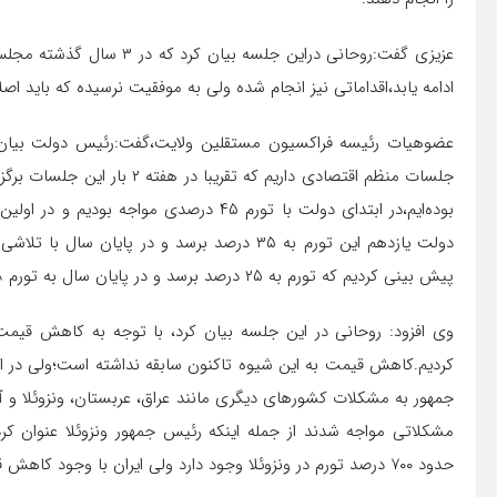
عزیزی گفت:روحانی دراین جلسه
ادامه یابد،اقداماتی نیز انجام شده ولی به موفقیت نرسیده که باید ا
عضوهیات رئیسه فراکسیون مستقلین ولایت،گفت:رئیس دولت بیان ک
جلسات منظم اقتصادی داریم که 
پیش بینی کردیم که تورم به ۲۵ درصد برسد و در پایان سال به تورم ۱۸ درصد رسیدیم و بعد از آن به تورم یک رقمی رسیدیم.
وی افزود: روحانی در این جلسه بیان کرد، با توجه به کاهش قی
جمهور به مشکلات کشورهای دیگری مانند عراق، عربستان، ونزوئلا و 
حدود ۷۰۰ درصد تورم در ونزوئلا وجود دارد ولی ایران با وجود کاهش قیمت نفت توانسته است که تورم را کنترل کند.