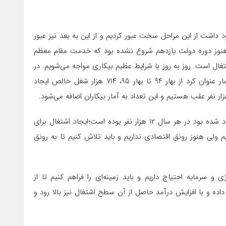
داشت از این مراحل سخت عبور کردیم و از این به بعد نیز عبور
هنوز دوره دولت یازدهم شروع نشده بود که خدمت مقام معظم
ال است. روز به روز با شرایط عظیم بیکاری مواجه می‌شویم. در
بهار ۹۵ تقاضای کار یک میلیون و ۴۰ هزار نفر بوده است که مرکز آمار عنوان کرد از بهار ۹۴ تا بهار ۹۵، ۷۱۴ هزار شغل خالص ایجاد
وی افزود: رئیس جمهور بیان کرد در دولت قبل شغل خالصی که ایجاد شده بود در هر سال ۱۲ هزار نفر بوده است؛ایجاد اشتغال برای
م ولی هنوز رونق اقتصادی نداریم و باید تلاش کنیم تا به رونق
 سرمایه احتیاج داریم و باید زمینه‌ای را فراهم کنیم تا از
 داده و با افزایش درآمد حاصل از آن سطح اشتغال نیز بالا رود و