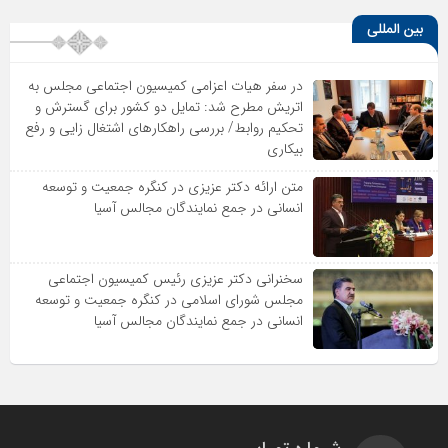
بین المللی
در سفر هیات اعزامی کمیسیون اجتماعی مجلس به
اتریش مطرح شد: تمایل دو کشور برای گسترش و
تحکیم روابط/ بررسی راهکارهای اشتغال زایی و رفع
بیکاری
متن ارائه دکتر عزیزى در کنگره جمعیت و توسعه
انسانى در جمع نمایندگان مجالس آسیا
سخنرانى دکتر عزیزى رئیس کمیسیون اجتماعى
مجلس شوراى اسلامى در کنگره جمعیت و توسعه
انسانى در جمع نمایندگان مجالس آسیا