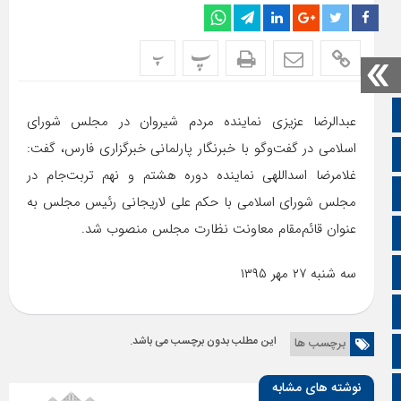
پ
پ
صفحه نخست
عبدالرضا عزیزی نماینده مردم شیروان در مجلس شورای
اسلامی در گفت‌وگو با خبرنگار پارلمانی خبرگزاری فارس، گفت:
تالار گفتمان
غلامرضا اسداللهی نماینده دوره هشتم و نهم تربت‌جام در
اپلیکیشن سایت
مجلس شورای اسلامی با حکم علی لاریجانی رئیس مجلس به
عنوان قائم‌مقام معاونت نظارت مجلس منصوب شد.
سروش
ایتا
سه شنبه ۲۷ مهر ۱۳۹۵
آپارات
این مطلب بدون برچسب می باشد.
برچسب ها
اینستاگرام
نوشته های مشابه
اطلاعات سایت