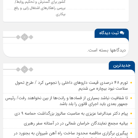
کشور برای گسترش و تحکیم روابط/
بررسی راهکارهای اشتغال زایی و رفع
بیکاری
ثبت دیدگاه
دیدگاهها بسته است.
جدیدترین
تورم ۴۸ درصدی قیمت داروهای داخلی را نجومی کرد / طرح تحول
سلامت نبود بیچاره می شدیم
تا شفافیت نباشد بسیاری از فساد‌ها و رانت‌ها از بین نخواهند رفت/ رئیس
جمهور بعدی باید اجرای قانون را بلد باشد
پیام دکتر عبدالرضا عزیزی به مناسبت سالروز بزرگداشت حماسه ۹ دی
بیانیه مجمع نمایندگان خراسان شمالی در در آستانه سفر رهبری
پیگیری برگزاری مناقصه محدود ساخت راه آهن شیروان به بجنورد در