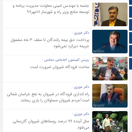
جلسه با مهندس امینی معاونت مدیریت برنامه و
توسعه منابع وزیر راه و شهرساز ۱۸مهر۹۷
آپارات
اینستاگرام
دکتر عزیزی :
اطلاعات سایت
پرداخت حق بیمه رانندگان تا سقف ۳ ماه مشمول
جریمه دیرکرد نمی‌شود
زبان انگلیسی
رییس کمیسون اجتماعی مجلس :
زبان عربی
ساخت فرودگاه شیروان ضرورت است
دکتر عزیزی :
راه اندازی فرودگاه در شیروان به نفع خراسان شمالی
است/مردم شیروان مسئولان را یاری رسانند
دکتر عزیزی :
سال آینده ۹۹ درصد روستاهای شیروان گاز‌رسانی
می‌شود