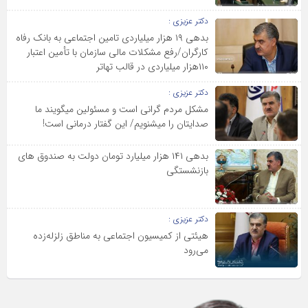
دکتر عزیزی :
بدهی ۱۹ هزار میلیاردی تامین اجتماعی به بانک رفاه
کارگران/رفع مشکلات مالی سازمان با تأمین اعتبار
۱۱۰هزار میلیاردی در قالب تهاتر
دکتر عزیزی :
مشکل مردم گرانی است و مسئولین می‎گویند ما
صدایتان را می‎شنویم/ این گفتار درمانی است!
بدهی ۱۴۱ هزار میلیارد تومان دولت به صندوق های
بازنشستگی
دکتر عزیزی :
هیئتی از کمیسیون اجتماعی به مناطق زلزله‌زده
می‌رود